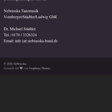
Nebrasska Tanzmusik
Vornberger/Städtler/Ludwig GbR
Dr. Michael Städtler,
Tel.: 0170 / 3326324
Email: info (at) nebrasska-band.de
© 2026 Nebrasska.
Gemacht mit
von
Graphene Themes
.