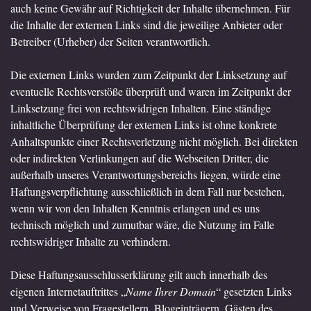
auch keine Gewähr auf Richtigkeit der Inhalte übernehmen. Für
die Inhalte der externen Links sind die jeweilige Anbieter oder
Betreiber (Urheber) der Seiten verantwortlich.
Die externen Links wurden zum Zeitpunkt der Linksetzung auf
eventuelle Rechtsverstöße überprüft und waren im Zeitpunkt der
Linksetzung frei von rechtswidrigen Inhalten. Eine ständige
inhaltliche Überprüfung der externen Links ist ohne konkrete
Anhaltspunkte einer Rechtsverletzung nicht möglich. Bei direkten
oder indirekten Verlinkungen auf die Webseiten Dritter, die
außerhalb unseres Verantwortungsbereichs liegen, würde eine
Haftungsverpflichtung ausschließlich in dem Fall nur bestehen,
wenn wir von den Inhalten Kenntnis erlangen und es uns
technisch möglich und zumutbar wäre, die Nutzung im Falle
rechtswidriger Inhalte zu verhindern.
Diese Haftungsausschlusserklärung gilt auch innerhalb des
eigenen Internetauftrittes „
Name Ihrer Domain
“ gesetzten Links
und Verweise von Fragestellern, Blogeinträgern, Gästen des