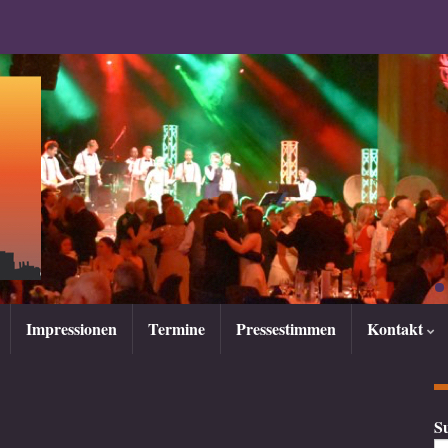
Impressionen
Termine
Pressestimmen
Kontakt
S