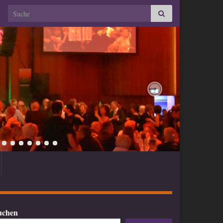
Search for:
Next
uchen